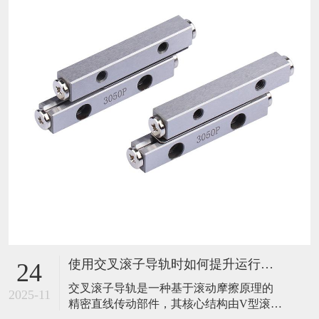
使用交叉滚子导轨时如何提升运行稳定性？
24
​交叉滚子导轨是一种基于滚动摩擦原理的
2025-11
精密直线传动部件，其核心结构由V型滚道