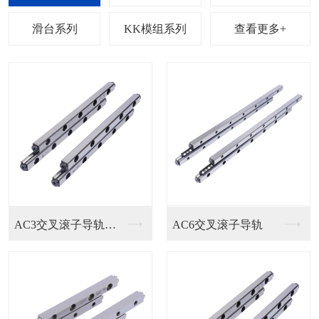
列
滑台系列
KK模组系列
查看更多+
EGH15SA直线导...
HGH/EGH直线导...