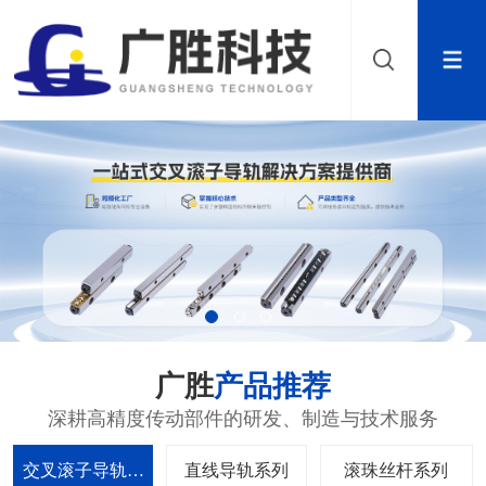
广胜
产品推荐
深耕高精度传动部件的研发、制造与技术服务
交叉滚子导轨系
直线导轨系列
滚珠丝杆系列