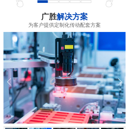
广胜
解决方案
为客户提供定制化传动配套方案