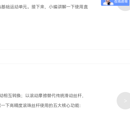
>
设备基础运动单元。接下来，小编讲解一下使用直
运动相互转换；以滚动摩擦替代传统滑动丝杆，
>
绍一下高精度滚珠丝杆使用的五大核心功能：