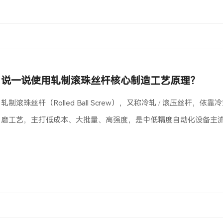
说一说使用轧制滚珠丝杆核心制造工艺原理？
轧制滚珠丝杆（Rolled Ball Screw），又称冷轧 / 滚压丝
磨工艺，主打低成本、大批量、高强度，是中低精度自动化设备主