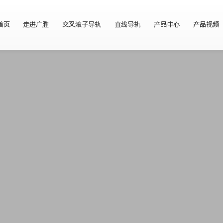
首页
走进广胜
交叉滚子导轨
直线导轨
产品中心
产品视频