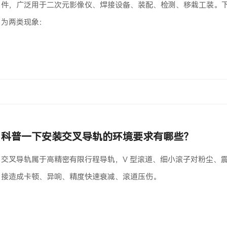
件，广泛用于二次元影像仪、焊接设备、装配、检测、移栽工装。
为两类现象：
科普一下安装交叉导轨的环境要求有哪些？
交叉导轨属于高精密有限行程导轨，V 型滚道、细小滚子对粉尘、
接造成卡顿、异响、精度快速衰减、滚道压伤。