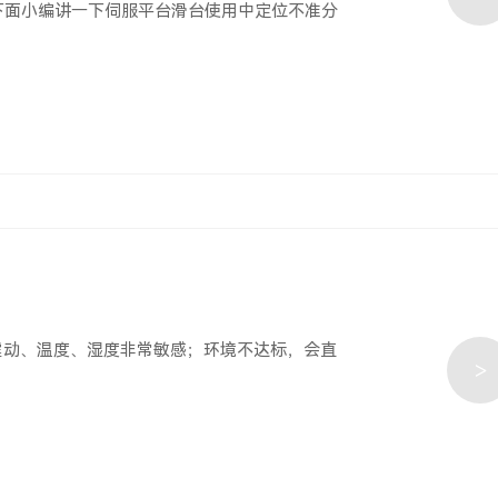
下面小编讲一下伺服平台滑台使用中定位不准分
震动、温度、湿度非常敏感；环境不达标，会直
>