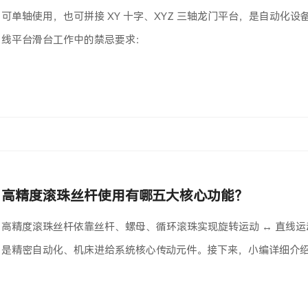
可单轴使用，也可拼接 XY 十字、XYZ 三轴龙门平台，是自动化
线平台滑台工作中的禁忌要求：
高精度滚珠丝杆使用有哪五大核心功能？
高精度滚珠丝杆依靠丝杆、螺母、循环滚珠实现旋转运动 ↔ 直线
是精密自动化、机床进给系统核心传动元件。接下来，小编详细介