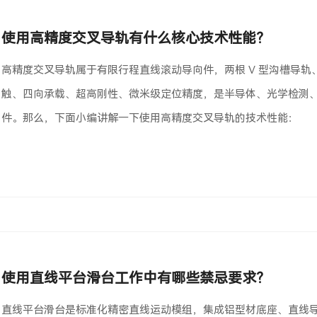
使用高精度交叉导轨有什么核心技术性能？
高精度交叉导轨属于有限行程直线滚动导向件，两根 V 型沟槽导轨、9
触、四向承载、超高刚性、微米级定位精度，是半导体、光学检测
件。那么，下面小编讲解一下使用高精度交叉导轨的技术性能：
使用直线平台滑台工作中有哪些禁忌要求？
直线平台滑台是标准化精密直线运动模组，集成铝型材底座、直线导轨