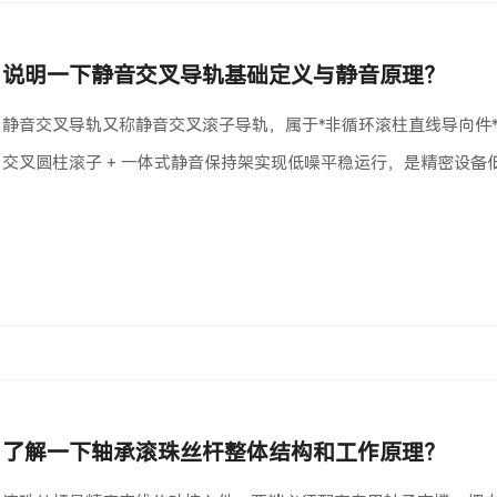
说明一下静音交叉导轨基础定义与静音原理？
静音交叉导轨又称静音交叉滚子导轨，属于*非循环滚柱直线导向件**
交叉圆柱滚子 + 一体式静音保持架实现低噪平稳运行，是精密设备
了解一下轴承滚珠丝杆整体结构和工作原理？