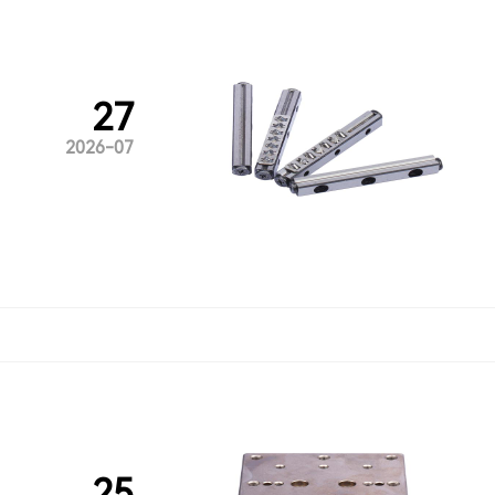
27
2026-07
25