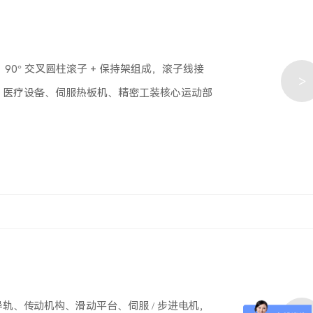
0° 交叉圆柱滚子 + 保持架组成，滚子线接
>
、医疗设备、伺服热板机、精密工装核心运动部
、传动机构、滑动平台、伺服 / 步进电机，