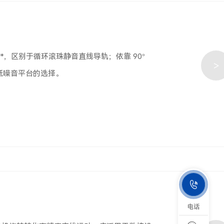
，区别于循环滚珠静音直线导轨；依靠 90°
>
低噪音平台的选择。

电话