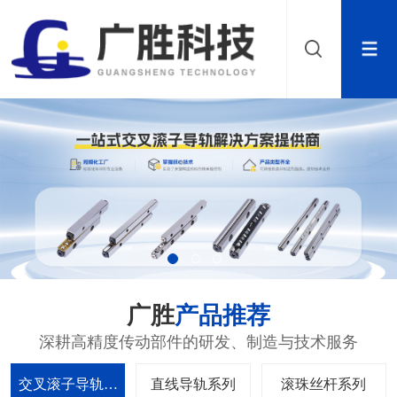
广胜
产品推荐
深耕高精度传动部件的研发、制造与技术服务
交叉滚子导轨系
直线导轨系列
滚珠丝杆系列