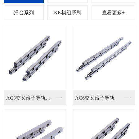
列
滑台系列
KK模组系列
查看更多+
EGH15SA直线导...
HGH/EGH直线导...