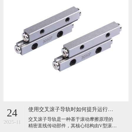
使用交叉滚子导轨时如何提升运行稳定性？
24
​交叉滚子导轨是一种基于滚动摩擦原理的
2025-11
精密直线传动部件，其核心结构由V型滚道