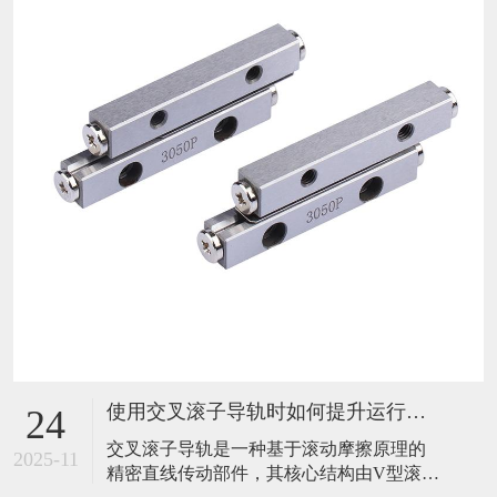
使用交叉滚子导轨时如何提升运行稳定性？
24
​交叉滚子导轨是一种基于滚动摩擦原理的
2025-11
精密直线传动部件，其核心结构由V型滚道