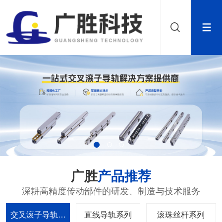
广胜
产品推荐
深耕高精度传动部件的研发、制造与技术服务
交叉滚子导轨系
直线导轨系列
滚珠丝杆系列