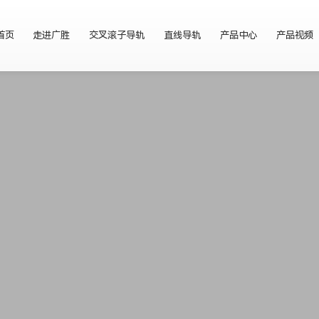
首页
走进广胜
交叉滚子导轨
直线导轨
产品中心
产品视频