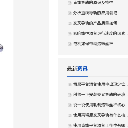
直线导轨的原理及特性
分析直线导轨的应用领域
交叉导轨的产品质量如何
影响线性滑台运行速度
电机如何带动滚珠丝杆
最新
资讯
伺服平台滑台使用中出现定位不
科普一下安装交叉导轨的环
说一说使用轧制滚珠丝杆核心
使用高精度交叉导轨有什么
使用直线平台滑台工作中有