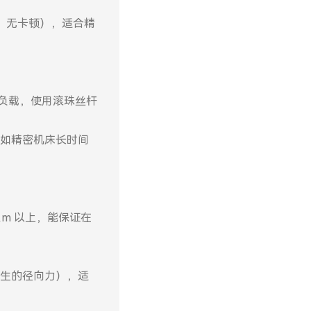
匀，无卡顿），适合精
 的负载，使用滚珠丝杆
（如精密机床长时间
m 以上，能保证在
生的径向力），适