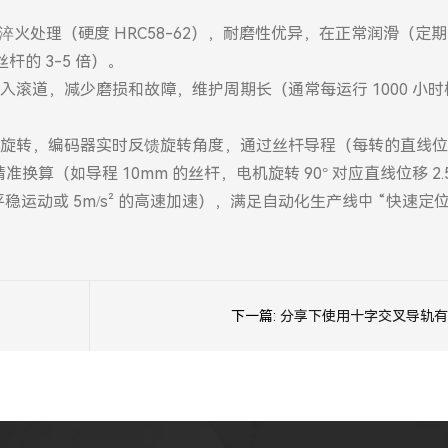
经淬火处理（硬度 HRC58-62），耐磨性优异，在正常润滑（定
杆的 3-5 倍）。
滚道，减少磨损和故障，维护周期长（通常每运行 1000 小
旋转，编码器实时反馈旋转角度，通过丝杆导程（每转的直线位移
换算（如导程 10mm 的丝杆，电机旋转 90° 对应直线位移 2.
稳运动或 5m/s² 的高速加速），满足自动化生产线中 “快速定位 
下一篇:
分享下使用十字交叉导轨有