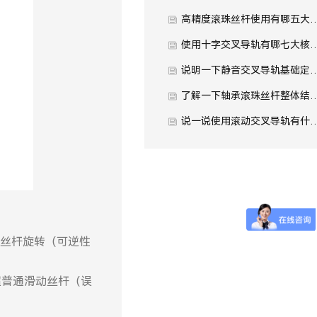
高精度滚珠丝杆使用有哪五
使用十字交叉导轨有哪七大
说明一下静音交叉导轨基础定
了解一下轴承滚珠丝杆整体结
说一说使用滚动交叉导轨有什
丝杆旋转（可逆性
远超普通滑动丝杆（误