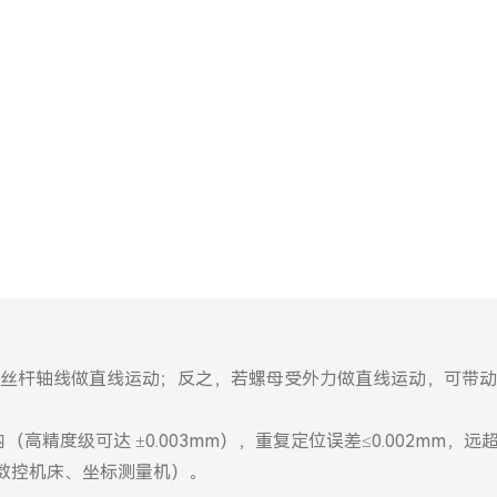
丝杆轴线做直线运动；反之，若螺母受外力做直线运动，可带动
以内（高精度级可达 ±0.003mm），重复定位误差≤0.002mm，
如数控机床、坐标测量机）。