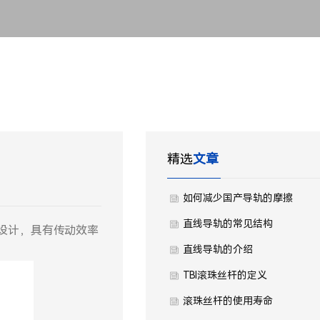
精选
文章
如何减少国产导轨的摩擦
直线导轨的常见结构
的设计，具有传动效率
直线导轨的介绍
TBI滚珠丝杆的定义
滚珠丝杆的使用寿命