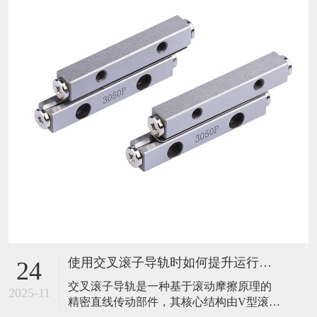
使用交叉滚子导轨时如何提升运行稳定性？
24
​交叉滚子导轨是一种基于滚动摩擦原理的
2025-11
精密直线传动部件，其核心结构由V型滚道