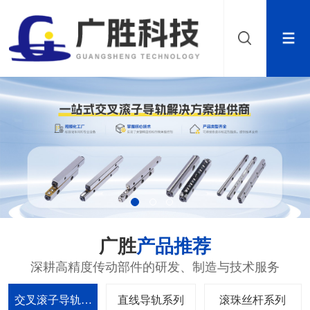
广胜
产品推荐
深耕高精度传动部件的研发、制造与技术服务
交叉滚子导轨系
直线导轨系列
滚珠丝杆系列