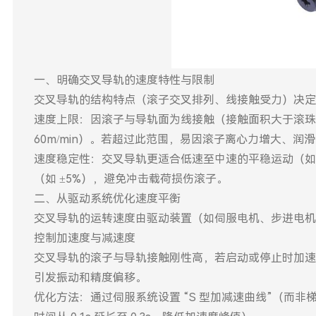
一、明确交叉导轨的速度特性与限制
交叉导轨的结构特点（滚子交叉排列、线接触受力）决定
速度上限：因滚子与导轨面为线接触（接触面积大于滚珠
60m/min）。若超过此范围，易因滚子离心力增大、润滑
速度稳定性：交叉导轨更适合低速至中速的平稳运动（如 0
（如 ±5%），避免冲击载荷损伤滚子。
二、从驱动系统优化速度平衡
交叉导轨的运转速度由驱动装置（如伺服电机、步进电机
控制加速度与减速度
交叉导轨的滚子与导轨接触刚性高，若启动或停止时加速度
引发振动和精度偏移。
优化方法：通过伺服系统设置 “S 型加减速曲线”（而