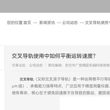
您的位置:
首页
->
新闻资讯
->
公司动态
->
交叉导轨使用
交叉导轨使用中如何平衡运转速度？
文章出处：公司动态
责任编辑：东莞市广胜精密机械科技有限
（又称交叉滚子导轨）是一种由两根平行导
​交叉导轨
μm 级）、承载能力强等特点，广泛应用于精密测量仪
使用寿命，核心在于避免因速度不当导致的振动、磨损或