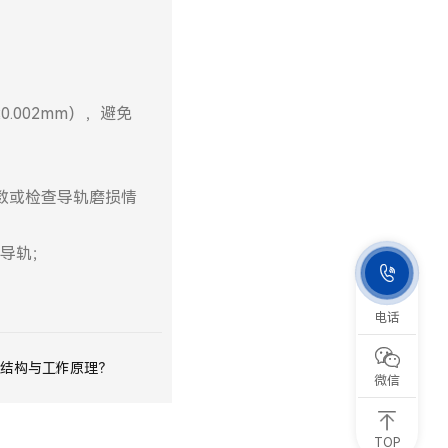
.002mm），避免
参数或检查导轨磨损情
导轨；

电话

结构与工作原理？
微信
TOP