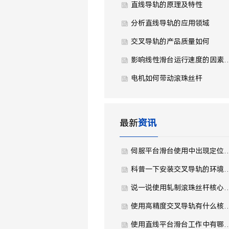
直线导轨的原理及特性
分析直线导轨的应用领域
交叉导轨的产品质量如何
影响线性滑台运行速度
电机如何带动滚珠丝杆
最新
资讯
伺服平台滑台使用中出现定位不
科普一下安装交叉导轨的环
说一说使用轧制滚珠丝杆核心
使用高精度交叉导轨有什么
使用直线平台滑台工作中有