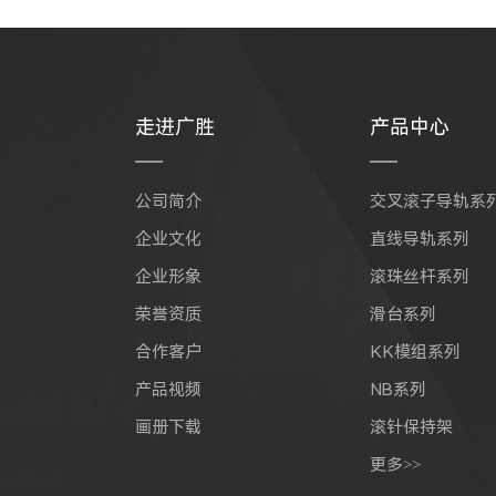
走进广胜
产品中心
公司简介
交叉滚子导轨系
企业文化
直线导轨系列
企业形象
滚珠丝杆系列
荣誉资质
滑台系列
合作客户
KK模组系列
产品视频
NB系列
画册下载
滚针保持架
更多>>