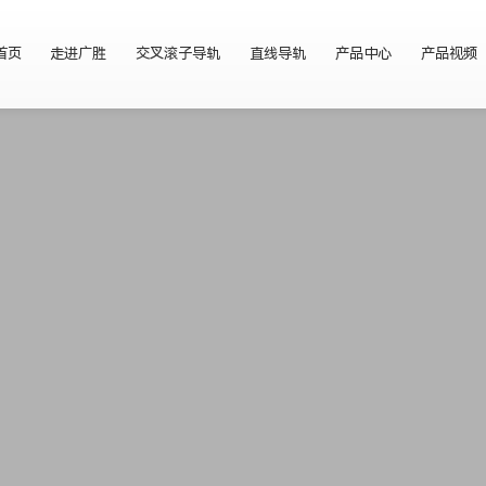
首页
走进广胜
交叉滚子导轨
直线导轨
产品中心
产品视频