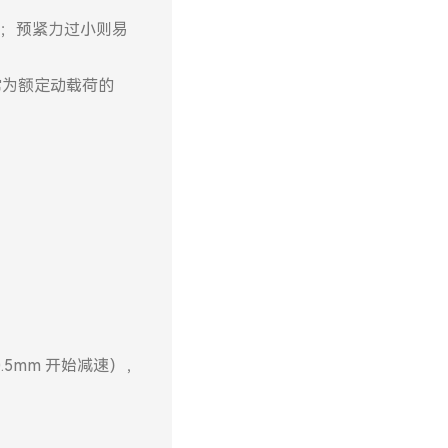
；预紧力过小则易
常为额定动载荷的
5mm 开始减速），