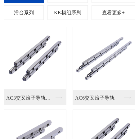
列
滑台系列
KK模组系列
查看更多+
EGH15SA直线导...
HGH/EGH直线导...