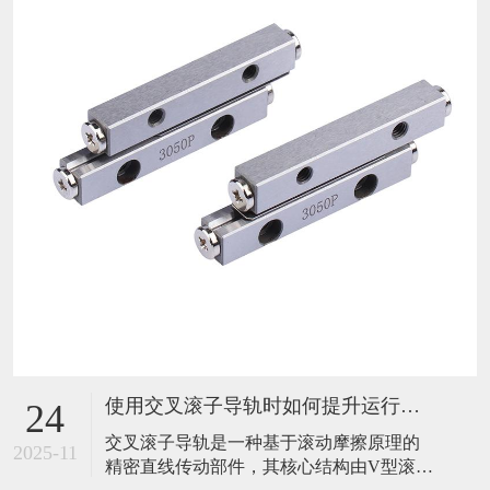
使用交叉滚子导轨时如何提升运行稳定性？
24
​交叉滚子导轨是一种基于滚动摩擦原理的
2025-11
精密直线传动部件，其核心结构由V型滚道