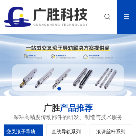
广胜
产品推荐
深耕高精度传动部件的研发、制造与技术服务
交叉滚子导轨系
直线导轨系列
滚珠丝杆系列