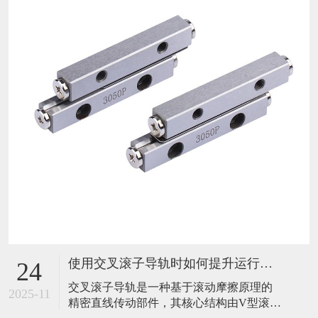
使用交叉滚子导轨时如何提升运行稳定性？
24
​交叉滚子导轨是一种基于滚动摩擦原理的
2025-11
精密直线传动部件，其核心结构由V型滚道