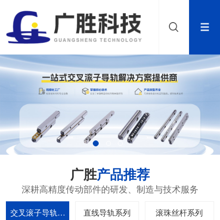
广胜
产品推荐
深耕高精度传动部件的研发、制造与技术服务
交叉滚子导轨系
直线导轨系列
滚珠丝杆系列