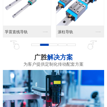
DFU双螺母滚珠丝杆
梯形丝杆
广胜
解决方案
为客户提供定制化传动配套方案
SFK微型丝杆
梯形丝杆