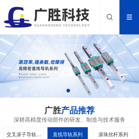
广胜
产品推荐
深耕高精度传动部件的研发、制造与技术服务
交叉滚子导轨系
直线导轨系列
滚珠丝杆系列