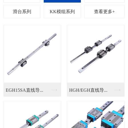
列
滑台系列
KK模组系列
查看更多+
SFU滚珠丝杆
SFY滚珠丝杆